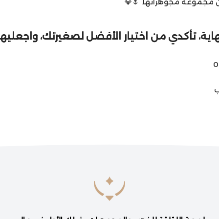
 مجموعة مجوهراتها. 🌷💎
اية، تأكدي من اختيار الأفضل لصغيرتك، واجعليها 