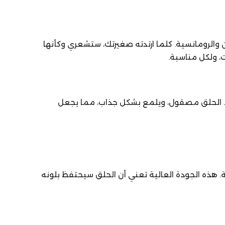
الرومانسية. كلما ارتدته صغيرتك، ستشعري وكأنها
، ولكل مناسبة.
. الحلق مصقول، ويلمع بشكل جذاب، مما يجعل
ن الجمال والمتانة. هذه الجودة العالية تعني أن الحلق سيحتفظ بلونه