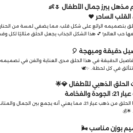
مذهل يبرز جمال الأطفال 🌷👶
حلق بتصميمه الرائع على شكل قلب، مما يضفي لمسة من الحنان و
ا حب العالم! 💕 هذا الشكل الجذاب يجعل الحلق مثاليًا لكل وقت
تفاصيل الدقيقة في هذا الحلق مدى العناية والفن في تصميمه
تألق في كل لحظة.. ✨🕊️
الحلق الذهبي للأطفال 💎🌟
صُنع هذا الحلق من ذهب عيار 21، مما يعني أنه يجمع بي
🌟💰