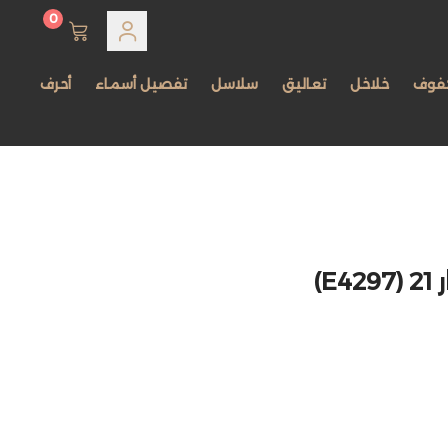
0
فوف
خلاخل
تعاليق
سلاسل
تفصيل أسماء
أحرف
)