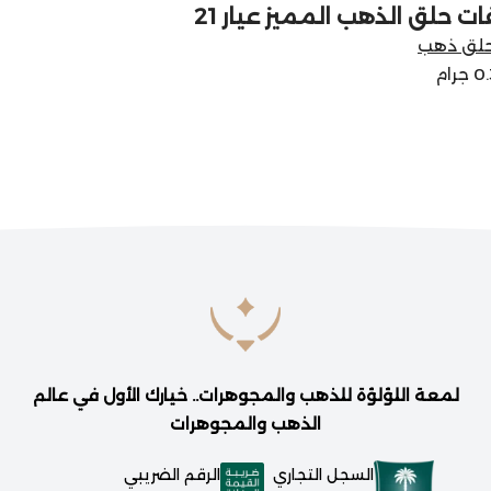
 حلق الذهب المميز عيار 21
لق ذهب
لمعة اللؤلؤة للذهب والمجوهرات.. خيارك الأول في عالم
الذهب والمجوهرات
السجل التجاري
الرقم الضريبي