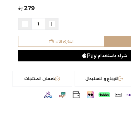
279
اشتري الآن
الارجاع و الاستبدال
ضمان المنتجات