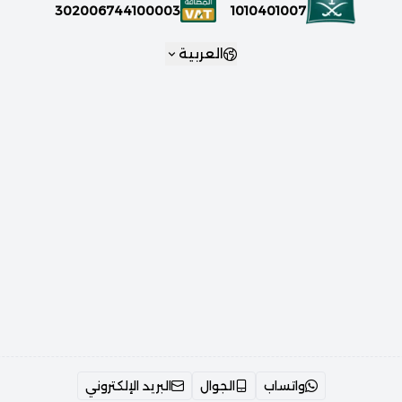
1010401007
302006744100003
العربية
واتساب
الجوال
البريد الإلكتروني