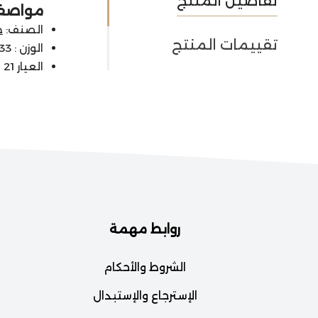
تفاصيل المنتج
مواصفات
الصنف:
ح
تقييمات المنتج
الوزن : 0.33 جرام
العيار 21
روابط مهمة
الشروط والأحكام
الإسترجاع والإستبدال