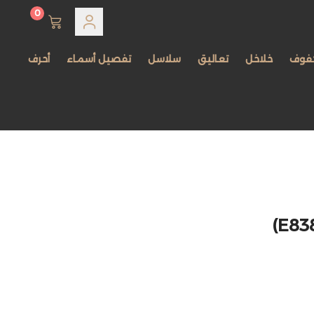
0
فوف
خلاخل
تعاليق
سلاسل
تفصيل أسماء
أحرف