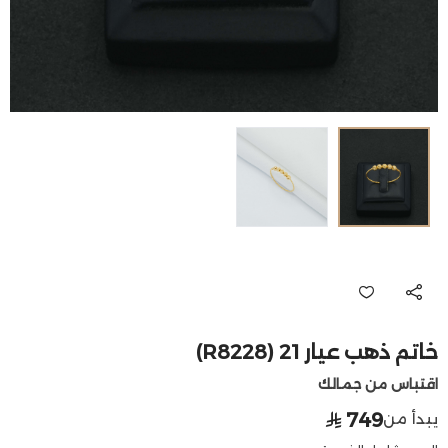
خاتم ذهب عيار 21 (R8228)
اقتباس من جمالك
749
يبدأ من