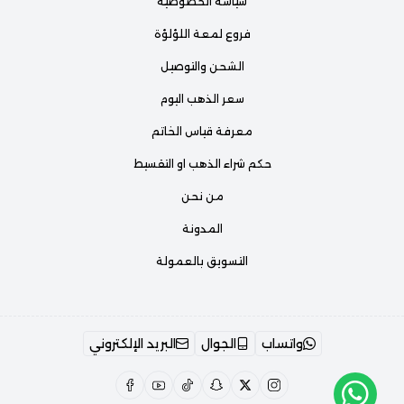
سياسة الخصوصية
فروع لمعة اللؤلؤة
الشحن والتوصيل
سعر الذهب اليوم
معرفة قياس الخاتم
حكم شراء الذهب او التقسيط
من نحن
المدونة
التسويق بالعمولة
واتساب
الجوال
البريد الإلكتروني