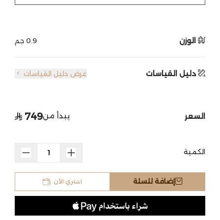
الوزن
0.9 جم
دليل القياسات
عرض دليل القياسات
749
يبدأ من
السعر
الكمية
اشتري الآن
إضافة للسلة