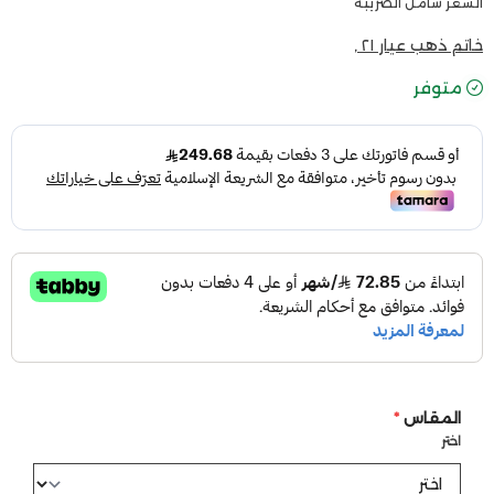
السعر شامل الضريبة
خاتم ذهب عيار ٢١ ,
متوفر
المقاس
*
اختر