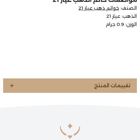
الصنف:
خواتم ذهب عيار 21
الذهب: عيار 21
الوزن: 0.9 جرام
تقييمات المنتج