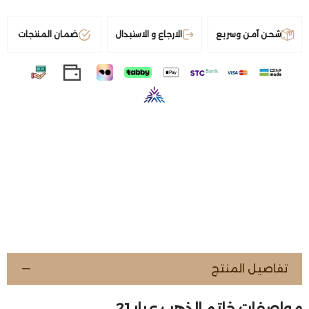
شحن آمن وسريع
الارجاع و الاستبدال
ضمان المنتجات
تفاصيل المنتج
مواصفات خاتم الذهب عيار 21