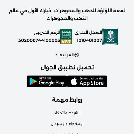
لمعة اللؤلؤة للذهب والمجوهرات.. خيارك الأول في عالم
الذهب والمجوهرات
السجل التجاري
الرقم الضريبي
1010401007
302006744100003
العربية
تحميل تطبيق الجوال
روابط مهمة
الشروط والأحكام
الإسترجاع والإستبدال