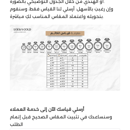
أو الهندي من خلال الجدول التوضيحي بالصورة.
وإن رغبتِ بالأسهل: أرسلي لنا القياس فقط، وسنقوم
بتحويله واعتماد المقاس المناسب لكِ مباشرة.
أرسلي قياسك الآن إلى خدمة العملاء
وسنساعدك في تثبيت المقاس الصحيح قبل إتمام
الطلب