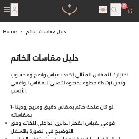
0
Pearl Shine Jewelry
دليل مقاسات الخاتم
Home
دليل مقاسات الخاتم
اختيارك للمقاس المثالي يُحَدد بقياس واضح ومحسوب
ونحن نرشدك خطوة بخطوة لتصلي للمقاس الواقعي
الأنسب.
1- لو كان عندك خاتم بمقاس دقيق ومريح زودينا
بمقاساته
قومي بقياس القطر الدائري الداخلي للخاتم وفق
التوضيح في الصورة بالأسفل.