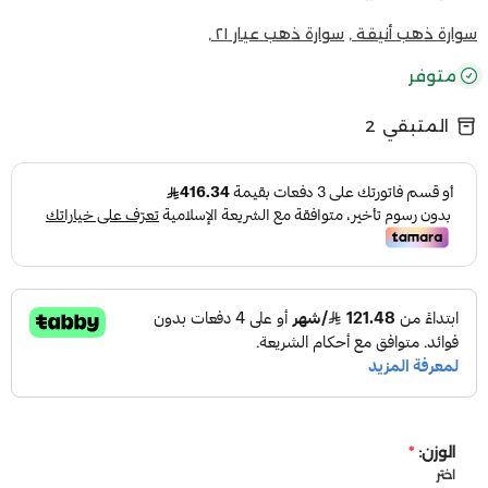
سوارة ذهب أنيقة ,
سوارة ذهب عيار ٢١ ,
متوفر
المتبقي
2
الوزن:
*
اختر