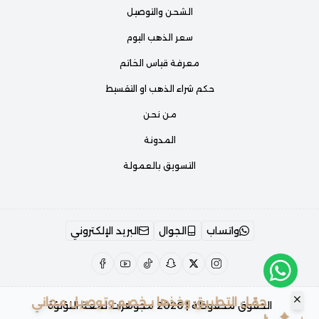
الشحن والتوصيل
سعر الذهب اليوم
معرفة قياس الخاتم
حكم شراء الذهب او التقسيط
من نحن
المدونة
التسويق بالعمولة
واتساب
الجوال
البريد الإلكتروني
حمّل التطبيق وخذها بـخصم وتوصيل مجاني
الحقوق محفوظة | 2026
مجوهرات لمعة اللؤلؤة