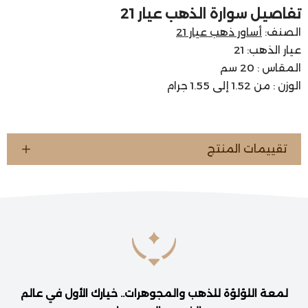
تفاصيل سوارة الذهب عيار 21
الصنف:
أساور ذهب عيار 21
عيار الذهب: 21
المقاس : 20 سم
الوزن : من 1.52 إلى 1.55 جرام
تقييمات المنتج
لمعة اللؤلؤة للذهب والمجوهرات.. خيارك الأول في عالم