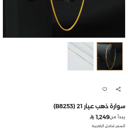
سوارة ذهب عيار 21 (B8253)
1,249
يبدأ من
السعر شامل الضريبة