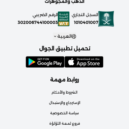
الذهب والمجوهرات
السجل التجاري
الرقم الضريبي
1010401007
302006744100003
العربية
تحميل تطبيق الجوال
روابط مهمة
الشروط والأحكام
الإسترجاع والإستبدال
سياسة الخصوصية
فروع لمعة اللؤلؤة