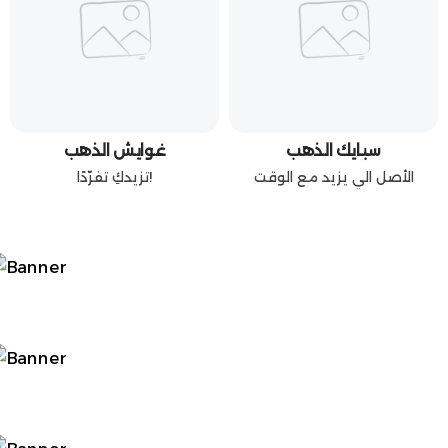
سبايك الذهب
غوايش الذهب
الأصل الي يزيد مع الوقت
تزيدكِ تفرّدًا!