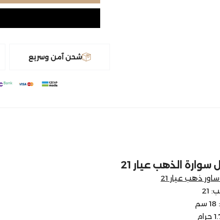
شحن آمن وسريع
سوارة الذهب عيار 21
ساور ذهب عيار 21
 21
م