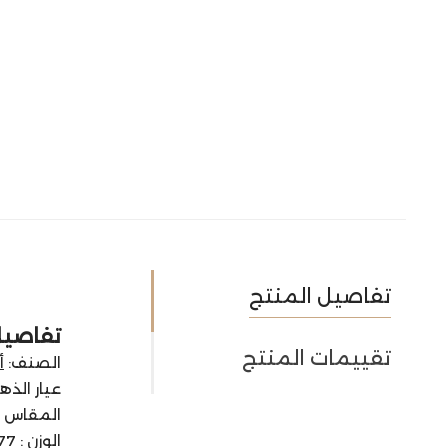
تفاصيل المنتج
تفاصيل 
تقييمات المنتج
الصنف:
أ
عيار الذهب:
المقاس : 18 س
الوزن : 1.77 جرام