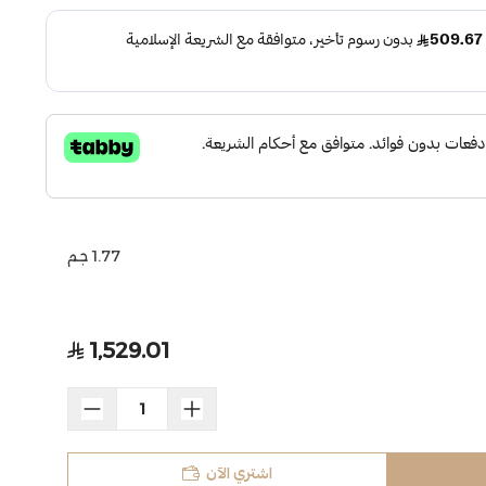
1.77 جم
1,529.01
اشتري الآن