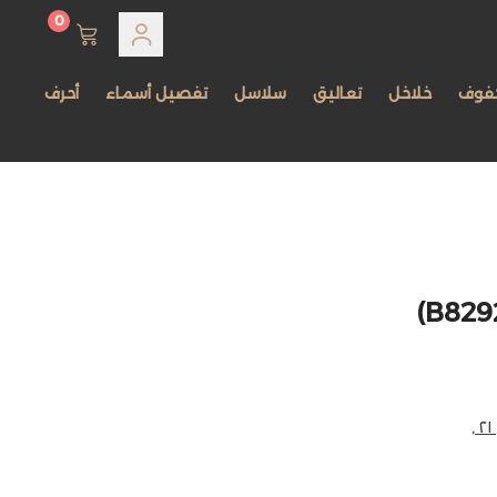
0
فوف
خلاخل
تعاليق
سلاسل
تفصيل أسماء
أحرف