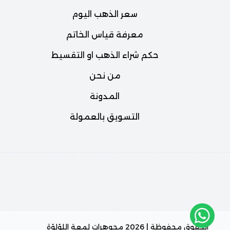
سعر الذهب اليوم
معرفة قياس الخاتم
حكم شراء الذهب او التقسيط
من نحن
المدونة
التسويق بالعمولة
الحقوق محفوظة | 2026
مجوهرات لمعة اللؤلؤة