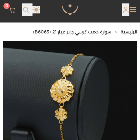
0
مجوهرات لمعة اللؤلؤة
الرئيسية
سوارة ذهب كرسي جابر عيار 21 (B6063)