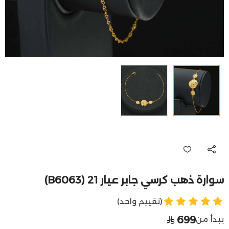
سوارة ذهب كرسي جابر عيار 21 (B6063)
(تقييم واحد)
699
يبدأ من