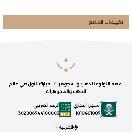
تقييمات المنتج
لمعة اللؤلؤة للذهب والمجوهرات.. خيارك الأول في عالم
الذهب والمجوهرات
السجل التجاري
الرقم الضريبي
1010401007
302006744100003
العربية