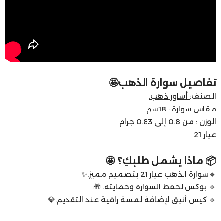
تفاصيل سوارة الذهب🤩
الصنف:
أساور ذهب.
مقاس سوارة : 18سم
الوزن : من 0.8 إلى 0.83 جرام
عيار 21
📦 ماذا يشمل طلبكِ؟ 🤩
🔹سوارة الذهب عيار 21 بتصميم مميز.✨
🔹 بوكس لحفظ السوارة وحمايته. 🎁
🔹 كيس أنيق لإضافة لمسة راقية عند التقديم.💎