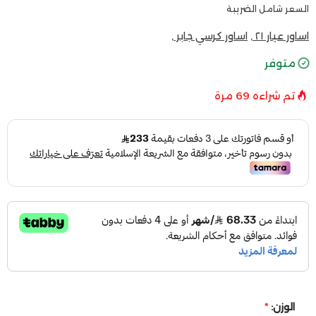
السعر شامل الضريبة
اساور عيار ٢١ ,
اساور كرسي جابر ,
متوفر
تم شراءه
69
مرة
الوزن:
*