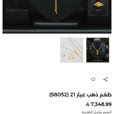
طقم ذهب عيار 21 (S8052)
7,348.99
السعر شامل الضريبة