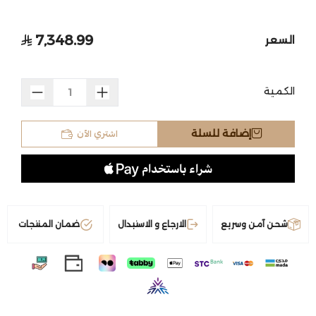
7,348.99
السعر
الكمية
اشتري الآن
إضافة للسلة
شحن آمن وسريع
الارجاع و الاستبدال
ضمان المنتجات