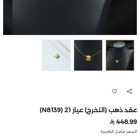
عقد ذهب (التخرج) عيار 21 (N8139)
448.99
السعر شامل الضريبة