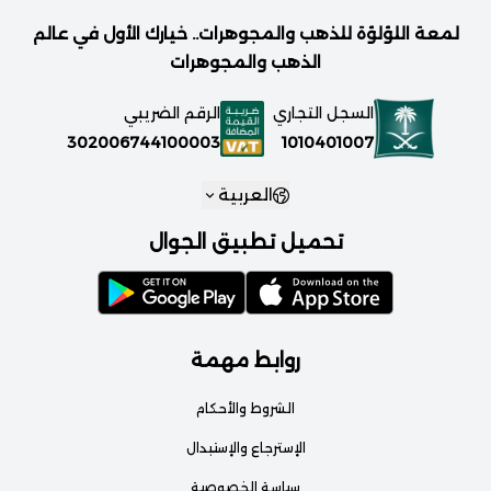
لمعة اللؤلؤة للذهب والمجوهرات.. خيارك الأول في عالم
الذهب والمجوهرات
السجل التجاري
الرقم الضريبي
1010401007
302006744100003
العربية
تحميل تطبيق الجوال
روابط مهمة
الشروط والأحكام
الإسترجاع والإستبدال
سياسة الخصوصية