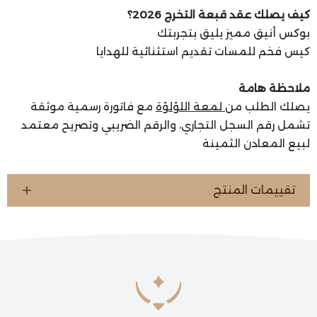
كيف يصلك عقد قبعة التخرج 2026؟
بوكس أنيق مميز يليق بتجربتك
كيس فخم للمسات تقديم استثنائية للهدايا
ملاحظة هامة
يصلك الطلب من
لمعة اللؤلؤة
مع فاتورة رسمية موثقة
تشمل رقم السجل التجاري، والرقم الضريبي وتصريح معتمد
لبيع المعادن الثمينة
تقييمات المنتج