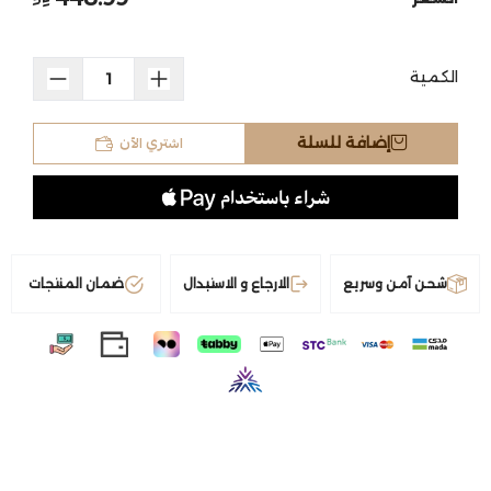
الكمية
اشتري الآن
إضافة للسلة
شحن آمن وسريع
الارجاع و الاستبدال
ضمان المنتجات