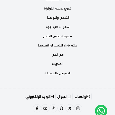
فروع لمعة اللؤلؤة
الشحن والتوصيل
سعر الذهب اليوم
معرفة قياس الخاتم
حكم شراء الذهب او التقسيط
من نحن
المدونة
التسويق بالعمولة
واتساب
الجوال
البريد الإلكتروني