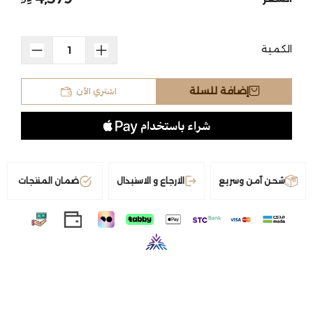
الكمية
اشتري الآن
إضافة للسلة
شحن آمن وسريع
الارجاع و الاستبدال
ضمان المنتجات