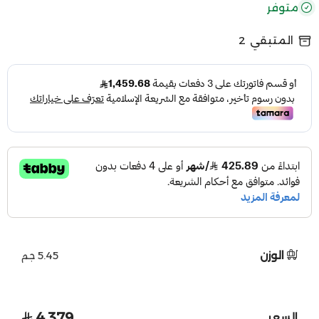
متوفر
المتبقي
2
الوزن
5.45 جم
4,379
السعر