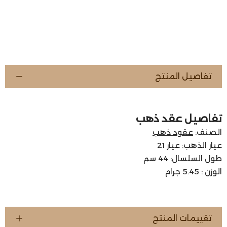
تفاصيل المنتج
تفاصيل عقد ذهب
الصنف:
عقود ذهب
عيار الذهب: عيار 21
طول السلسال: 44 سم
الوزن : 5.45 جرام
تقييمات المنتج