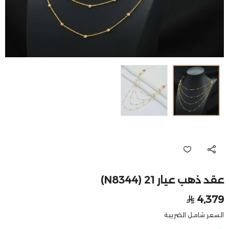
عقد ذهب عيار 21 (N8344)
4,379
السعر شامل الضريبة