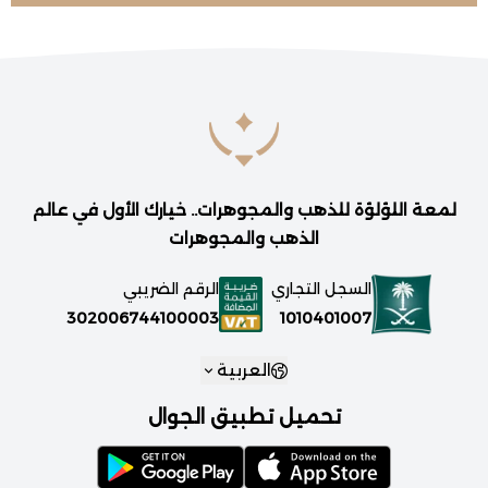
لمعة اللؤلؤة للذهب والمجوهرات.. خيارك الأول في عالم
الذهب والمجوهرات
السجل التجاري
الرقم الضريبي
1010401007
302006744100003
العربية
تحميل تطبيق الجوال