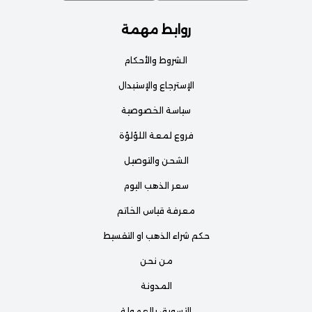
روابط مهمة
الشروط والأحكام
الإسترجاع والإستبدال
سياسة الخصوصية
فروع لمعة اللؤلؤة
الشحن والتوصيل
سعر الذهب اليوم
معرفة قياس الخاتم
حكم شراء الذهب او التقسيط
من نحن
المدونة
التسويق بالعمولة