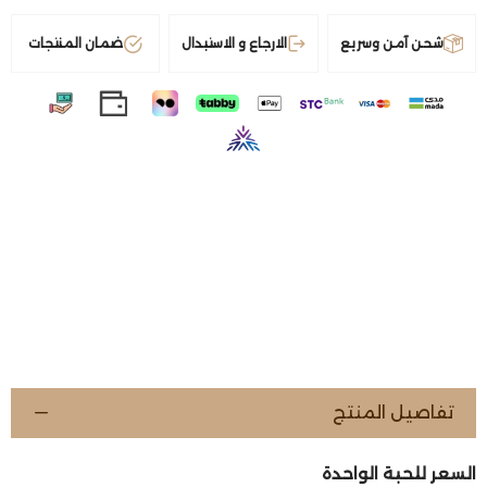
شحن آمن وسريع
الارجاع و الاستبدال
ضمان المنتجات
تفاصيل المنتج
السعر للحبة الواحدة