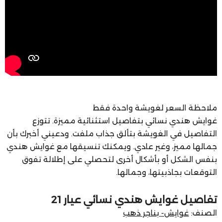
ملاحظة السعر لغويشة واحدة فقط
غوايش هندي نسائي بتفاصيل استثنائية مميزة. تتوزع
التفاصيل في الغويشة بتألق جذاب ملفت. ودعيني أخبرك بأن
جمالها مميز، وغير عادي. ويمكنك تنسيقها مع غوايش هندي
بنفس الشكل أو بأشكال أخرى لتحصلي على إطلالة تفوق
التوقعات بجاذبيتها، وجمالها.
تفاصيل غوايش هندي نسائي عيار 21
الصنف:
غوايش- بناجر ذهب