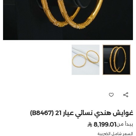
غوايش هندي نسائي عيار 21 (B8467)
8,199.01
يبدأ من
السعر شامل الضريبة