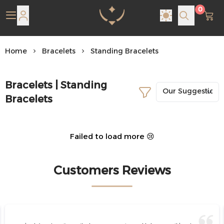
0
Pearl Shine Jewelry
Home
Bracelets
Standing Bracelets
Bracelets | Standing
Bracelets
Failed to load more 😢
Customers Reviews