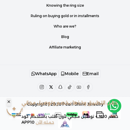
Knowing the ring size
Ruling on buying gold or in installments
Who are we?
Blog
Affiliate marketing
WhatsApp
Mobile
Email
حمّل التطبيق وخذها بـخصم وتوصيل مجاني
Copyright | 2026
Pearl Shine Jewelry
!
خصم 10% + توصيل مجاني لأول طلب باستخدام كود
APP10
حمله الآن