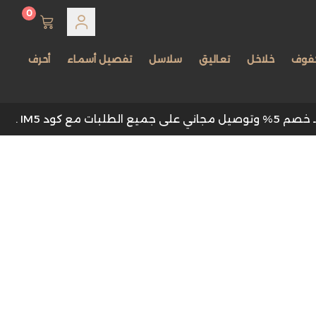
0
لؤة
فوف
خلاخل
تعاليق
سلاسل
تفصيل أسماء
أحرف
عروض الخاصة و