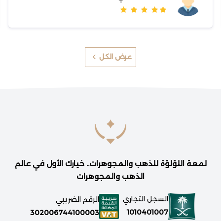
عرض الكل
لمعة اللؤلؤة للذهب والمجوهرات.. خيارك الأول في عالم
الذهب والمجوهرات
السجل التجاري
الرقم الضريبي
1010401007
302006744100003