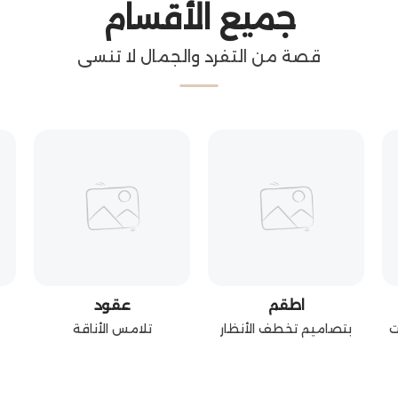
جميع الأقسام
قصة من التفرد والجمال لا تنسى
اطقم
عقود
ت
بتصاميم تخطف الأنظار
تلامس الأناقة