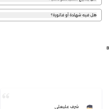
كل منتجاتنا في لمعة اللؤلؤة من الذهب تأتي مع فاتورة رسمي
والرقم الضريبي، وتصريح بيع المعادن الثمينة.
هل فيه شهادة أو فاتورة؟
هل فيه شهادة أو فاتورة؟ إيه، يجيك فاتورة الطلب ومعها تفاصي
حسب المنتج) ضمن بيانات الطلب .
شرف عليعلي