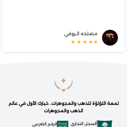
مصلحه الـروقي
لمعة اللؤلؤة للذهب والمجوهرات.. خيارك الأول في عالم
الذهب والمجوهرات
السجل التجاري
الرقم الضريبي