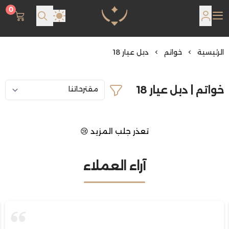
0
مجوهرات لمعة اللؤلؤة
الرئيسية
خواتم
دبل عيار 18
خواتم | دبل عيار 18
تعذر جلب المزيد 😢
آراء العملاء