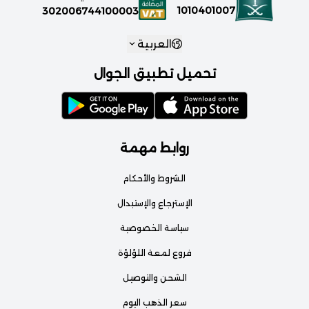
1010401007
302006744100003
العربية
تحميل تطبيق الجوال
روابط مهمة
الشروط والأحكام
الإسترجاع والإستبدال
سياسة الخصوصية
فروع لمعة اللؤلؤة
الشحن والتوصيل
سعر الذهب اليوم