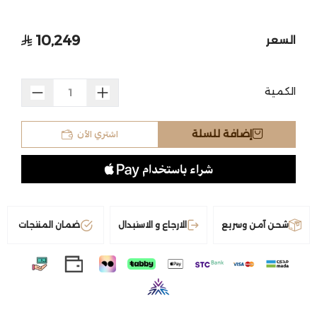
10,249
السعر
الكمية
اشتري الآن
إضافة للسلة
شحن آمن وسريع
الارجاع و الاستبدال
ضمان المنتجات