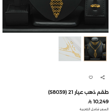
طقم ذهب عيار 21 (S8039)
10,249
السعر شامل الضريبة