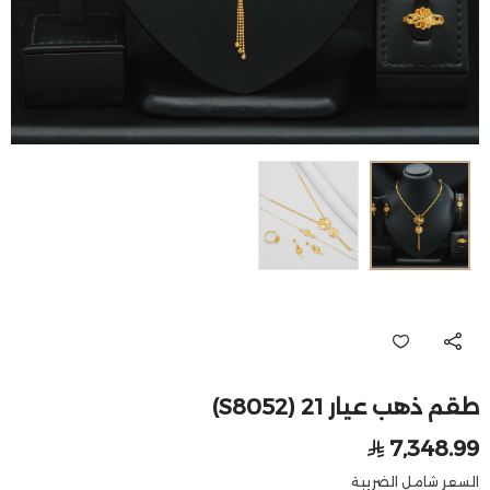
طقم ذهب عيار 21 (S8052)
7,348.99
السعر شامل الضريبة