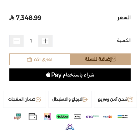
7,348.99
السعر
الكمية
اشتري الآن
إضافة للسلة
شحن آمن وسريع
الارجاع و الاستبدال
ضمان المنتجات