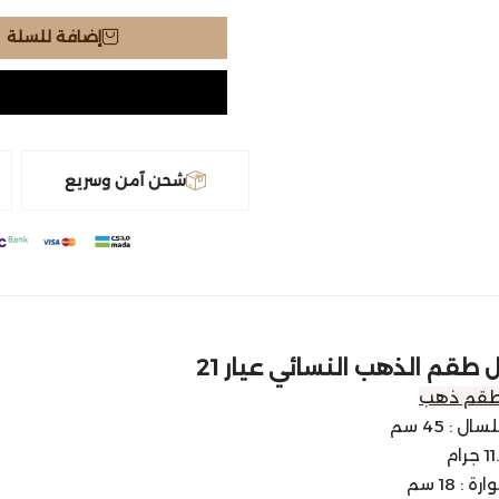
إضافة للسلة
شحن آمن وسريع
طقم الذهب النسائي عيار 21
قم ذهب
 : 45 سم
: 18 سم