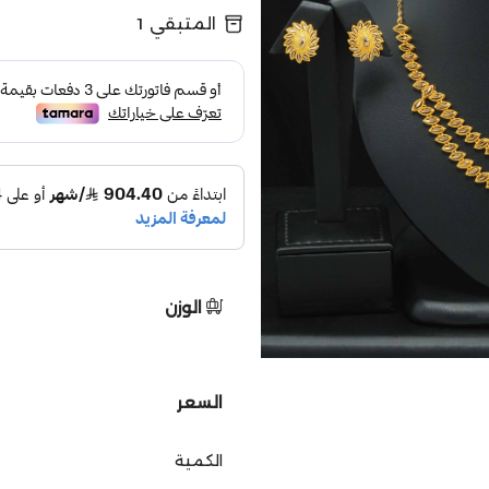
المتبقي
1
الوزن
السعر
الكمية