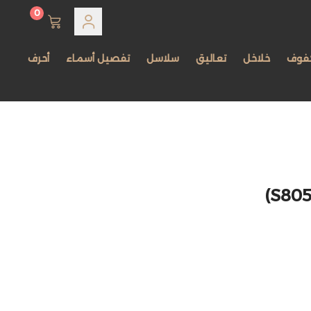
0
فوف
خلاخل
تعاليق
سلاسل
تفصيل أسماء
أحرف