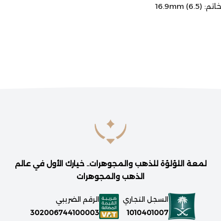
16.9mm ()
لمعة اللؤلؤة للذهب والمجوهرات.. خيارك الأول في عالم
الذهب والمجوهرات
السجل التجاري
الرقم الضريبي
1010401007
302006744100003