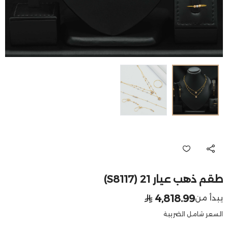
طقم ذهب عيار 21 (S8117)
4,818.99
يبدأ من
السعر شامل الضريبة