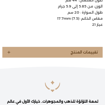
طول السلسال : 44 سم
الوزن: من 5.85 إلى 5.9 جرام
طول السوارة : 20 سم
مقاس الخاتم: 17.7mm (7.5)
عيار 21
تقييمات المنتج
لمعة اللؤلؤة للذهب والمجوهرات.. خيارك الأول في عالم