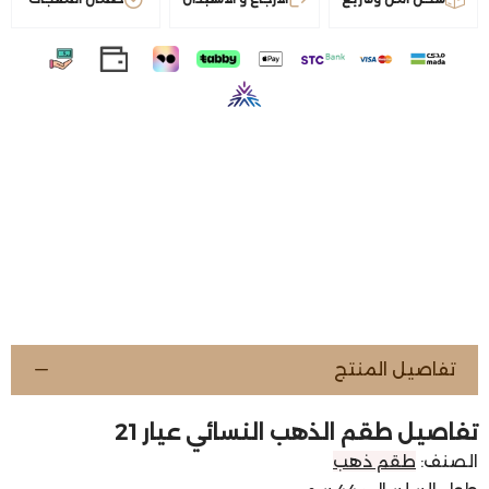
تفاصيل المنتج
تفاصيل طقم الذهب النسائي عيار 21
الصنف:
طقم ذهب