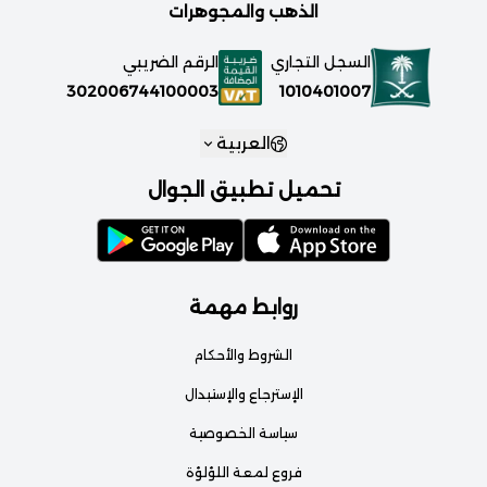
الذهب والمجوهرات
السجل التجاري
الرقم الضريبي
1010401007
302006744100003
العربية
تحميل تطبيق الجوال
روابط مهمة
الشروط والأحكام
الإسترجاع والإستبدال
سياسة الخصوصية
فروع لمعة اللؤلؤة