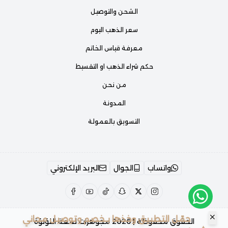
الشحن والتوصيل
سعر الذهب اليوم
معرفة قياس الخاتم
حكم شراء الذهب او التقسيط
من نحن
المدونة
التسويق بالعمولة
واتساب
الجوال
البريد الإلكتروني
حمّل التطبيق وخذها بـخصم وتوصيل مجاني
الحقوق محفوظة | 2026
مجوهرات لمعة اللؤلؤة