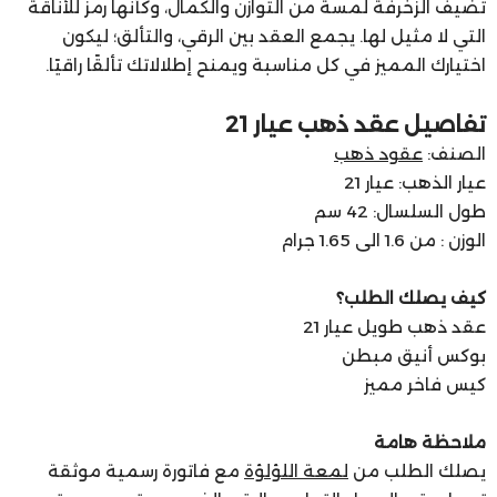
تضيف الزخرفة لمسة من التوازن والكمال، وكأنها رمز للأناقة
التي لا مثيل لها. يجمع العقد بين الرقي، والتألق؛ ليكون
اختيارك المميز في كل مناسبة ويمنح إطلالاتك تألقًا راقيًا.
تفاصيل عقد ذهب عيار 21
الصنف:
عقود ذهب
عيار الذهب: عيار 21
طول السلسال: 42 سم
الوزن : من 1.6 الى 1.65 جرام
كيف يصلك الطلب؟
عقد ذهب طويل عيار 21
بوكس أنيق مبطن
كيس فاخر مميز
ملاحظة هامة
يصلك الطلب من
لمعة اللؤلؤة
مع فاتورة رسمية موثقة