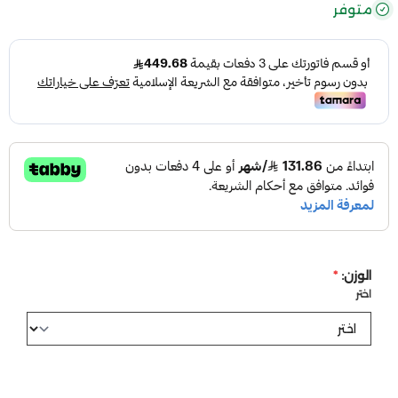
متوفر
الوزن:
*
اختر