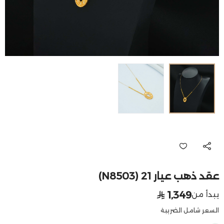
عقد ذهب عيار 21 (N8503)
1,349
يبدأ من
السعر شامل الضريبة