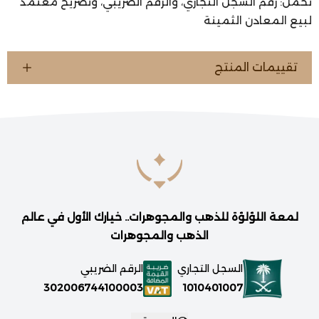
تحمل: رقم السجل التجاري، والرقم الضريبي، وتصريح معتمد
لبيع المعادن الثمينة
تقييمات المنتج
لمعة اللؤلؤة للذهب والمجوهرات.. خيارك الأول في عالم
الذهب والمجوهرات
السجل التجاري
الرقم الضريبي
1010401007
302006744100003