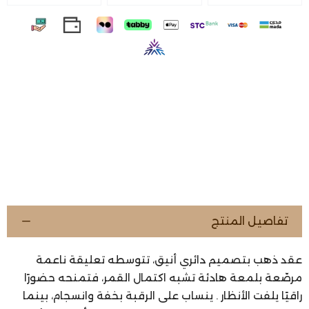
تفاصيل المنتج
عقد ذهب بتصميم دائري أنيق، تتوسطه تعليقة ناعمة
مرصّعة بلمعة هادئة تشبه اكتمال القمر، فتمنحه حضورًا
راقيًا يلفت الأنظار . ينساب على الرقبة بخفة وانسجام، بينما