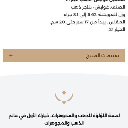
الصنف:
غوايش- بناجر ذهب
وزن للغويشة: 6.62 إلى 8.1 جرام.
المقاس : يبدأ من 17 سم حتى 20 سم.
العيار 21.
تقييمات المنتج
لمعة اللؤلؤة للذهب والمجوهرات.. خيارك الأول في عالم
الذهب والمجوهرات