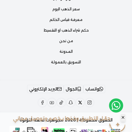
سعر الذهب اليوم
معرفة قياس الخاتم
حكم شراء الذهب او التقسيط
من نحن
المدونة
التسويق بالعمولة
واتساب
الجوال
البريد الإلكتروني
حمّل التطبيق وخذها بـخصم وتوصيل مجاني
الحقوق محفوظة | 2026
مجوهرات لمعة اللؤلؤة
!