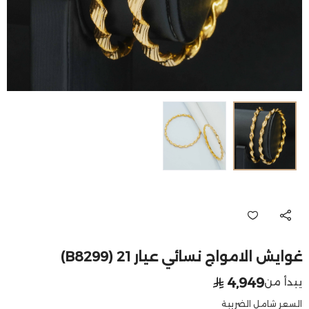
غوايش الامواج نسائي عيار 21 (B8299)
4,949
يبدأ من
السعر شامل الضريبة