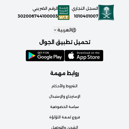
السجل التجاري
الرقم الضريبي
1010401007
302006744100003
العربية
تحميل تطبيق الجوال
روابط مهمة
الشروط والأحكام
الإسترجاع والإستبدال
سياسة الخصوصية
فروع لمعة اللؤلؤة
الشحن والتوصيل