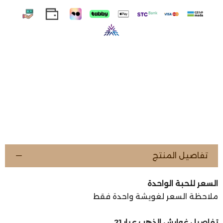
تفاصيل المنتج
السعر للحبة الواحدة
ملاحظة السعر لغويشة واحدة فقط
تفاصيل غوايش الذهب عيار 21