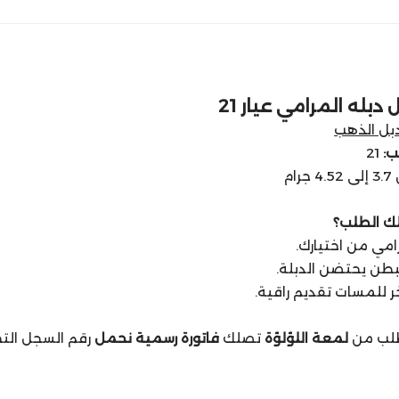
دبله المرامي عيار 21
بل الذهب
ب:
21
 جرام
ك الطلب؟
امي من اختيارك.
ن يحتضن الدبلة.
 للمسات تقديم راقية.
لب من
لمعة اللؤلؤة
تصلك
فاتورة رسمية نحمل
رقم السجل التج