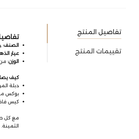
تفاصيل المنتج
تفاصيل 
الصنف
:
د
تقييمات المنتج
عيار الذه
الوزن:
من 3.7 إلى 4.52
كيف يصل
دبلة المر
بوكس مبط
كيس فاخر
مع كل ط
الثمينة.