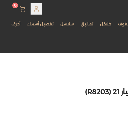
0
فوف
خلاخل
تعاليق
سلاسل
تفصيل أسماء
أحرف
R82)