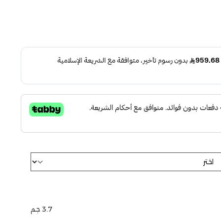
3.7 جم