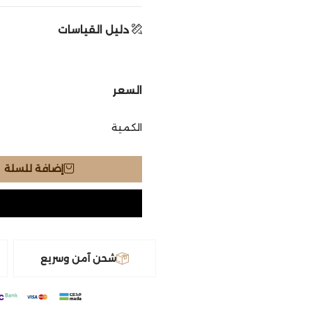
دليل القياسات
السعر
الكمية
إضافة للسلة
شحن آمن وسريع