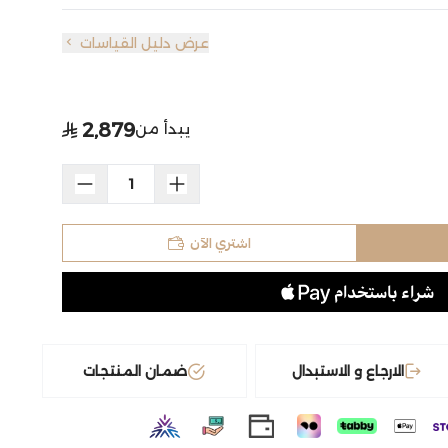
عرض دليل القياسات
2,879
يبدأ من
اشتري الآن
الارجاع و الاستبدال
ضمان المنتجات