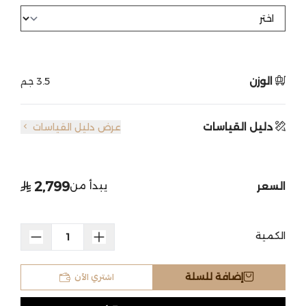
الوزن
3.5 جم
دليل القياسات
عرض دليل القياسات
2,799
يبدأ من
السعر
الكمية
اشتري الآن
إضافة للسلة