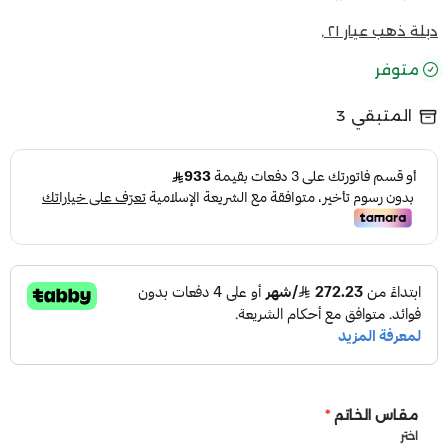
دبلة ذهب عيار ٢١ ,
متوفر
المتبقي
3
مقاس الخاتم
*
اختر