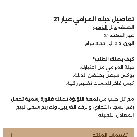
تفاصيل دبله المرامي عيار 21
الصنف
:
دبل الذهب
عيار الذهب:
21
الوزن:
3.5 الى 3.55 جرام
كيف يصلك الطلب؟
دبلة المرامي من اختيارك.
بوكس مبطن يحتضن الدبلة.
كيس فاخر للمسات تقديم راقية.
مع كل طلب من
لمعة اللؤلؤة
تصلك
فاتورة رسمية تحمل
رقم السجل التجاري، والرقم الضريبي، وتصريح رسمي لبيع
المعادن الثمينة.
تقييمات المنتج