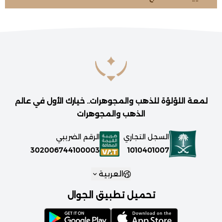
لمعة اللؤلؤة للذهب والمجوهرات.. خيارك الأول في عالم
الذهب والمجوهرات
السجل التجاري
الرقم الضريبي
1010401007
302006744100003
العربية
تحميل تطبيق الجوال