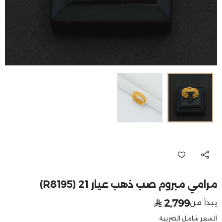
مرامي مبروم صب ذهب عيار 21 (R8195)
2,799
يبدأ من
السعر شامل الضريبة