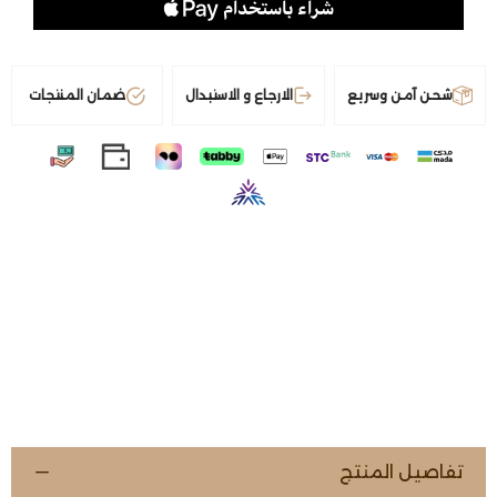
شحن آمن وسريع
الارجاع و الاستبدال
ضمان المنتجات
تفاصيل المنتج