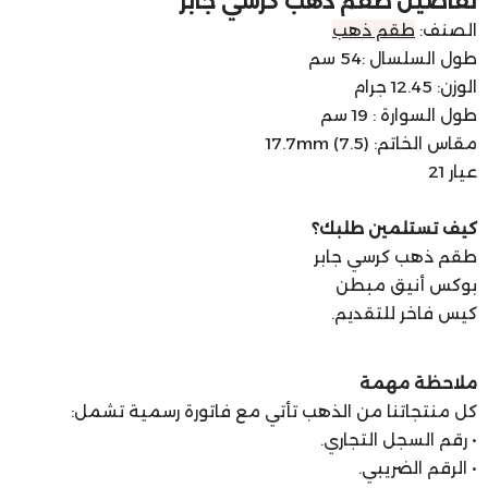
تفاصيل طقم ذهب كرسي جابر
الصنف:
طقم ذهب
طول السلسال :54 سم
الوزن: 12.45 جرام
طول السوارة : 19 سم
مقاس الخاتم: 17.7mm (7.5)
عيار 21
كيف تستلمين طلبك؟
طقم ذهب كرسي جابر
بوكس أنيق مبطن
كيس فاخر للتقديم.
ملاحظة مهمة
كل منتجاتنا من الذهب تأتي مع فاتورة رسمية تشمل:
• رقم السجل التجاري.
• الرقم الضريبي.