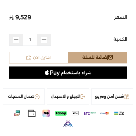
9,529
السعر
الكمية
اشتري الآن
إضافة للسلة
شحن آمن وسريع
الارجاع و الاستبدال
ضمان المنتجات