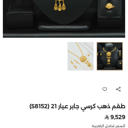
طقم ذهب كرسي جابر عيار 21 (S8152)
9,529
السعر شامل الضريبة